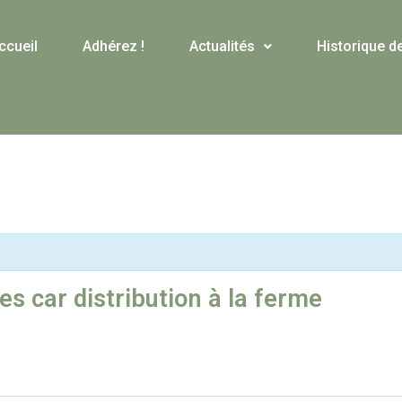
ccueil
Adhérez !
Actualités
Historique d
es car distribution à la ferme