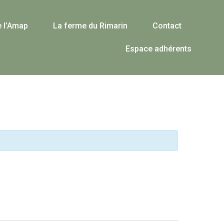
e l’Amap
La ferme du Rimarin
Contact
Espace adhérents