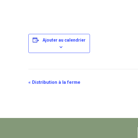
Ajouter au calendrier
Navigation
«
Distribution à la ferme
évènement