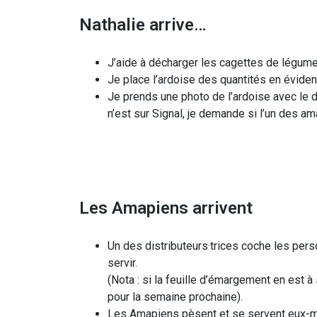
Nathalie arrive…
J’aide à décharger les cagettes de légumes
Je place l’ardoise des quantités en éviden
Je prends une photo de l’ardoise avec le d
n’est sur Signal, je demande si l’un des am
Les Amapiens arrivent
Un des distributeurs·trices coche les pers
servir.
(Nota : si la feuille d’émargement en est à
pour la semaine prochaine).
Les Amapiens pèsent et se servent eux-même