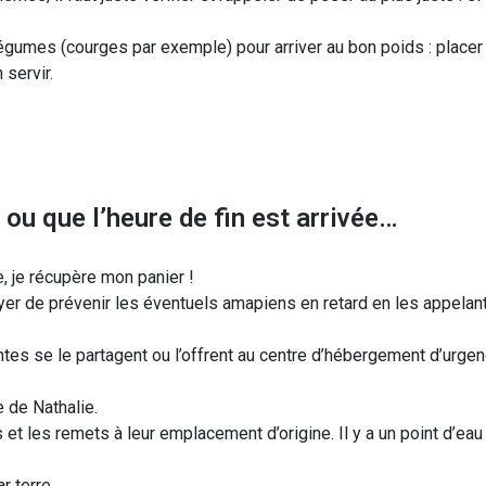
gumes (courges par exemple) pour arriver au bon poids : placer l
servir.
ou que l’heure de fin est arrivée…
e, je récupère mon panier !
yer de prévenir les éventuels amapiens en retard en les appelant 
tes se le partagent ou l’offrent au centre d’hébergement d’urgenc
e de Nathalie.
et les remets à leur emplacement d’origine. Il y a un point d’eau 
r terre