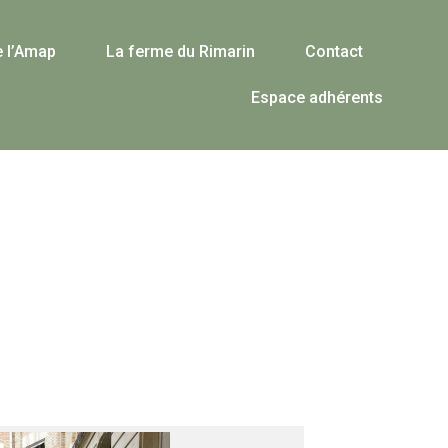
e l’Amap
La ferme du Rimarin
Contact
Espace adhérents