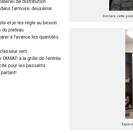
atériel de distribution
 dans l’armoire, deuxième
Derrière cette port
ste et je les règle au besoin
 du plateau.
arer à l’avance les quantités
classeur vert.
 l’AMAP à la grille de l’entrée
icité pour les passants.
 partant!
Espace