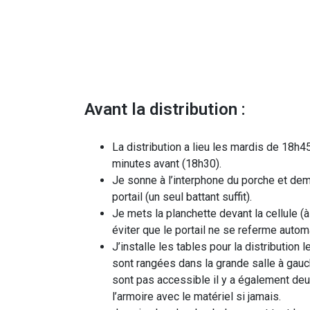
Avant la distribution :
La distribution a lieu les mardis de 18h45
minutes avant (18h30).
Je sonne à l’interphone du porche et dem
portail (un seul battant suffit).
Je mets la planchette devant la cellule (
éviter que le portail ne se referme auto
J’installe les tables pour la distribution
sont rangées dans la grande salle à gauch
sont pas accessible il y a également deu
l’armoire avec le matériel si jamais.