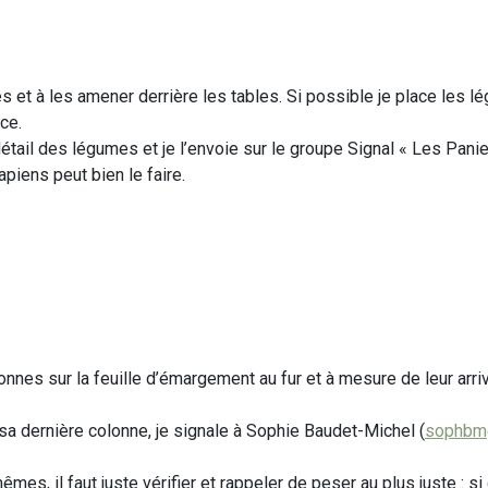
 et à les amener derrière les tables. Si possible je place les l
ce.
étail des légumes et je l’envoie sur le groupe Signal « Les Panier
apiens peut bien le faire.
onnes sur la feuille d’émargement au fur et à mesure de leur ar
 sa dernière colonne, je signale à Sophie Baudet-Michel (
sophbm
s, il faut juste vérifier et rappeler de peser au plus juste : si