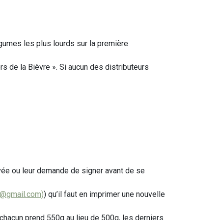
égumes les plus lourds sur la première
s de la Bièvre ». Si aucun des distributeurs
rivée ou leur demande de signer avant de se
@gmail.com)
) qu’il faut en imprimer une nouvelle
 chacun prend 550g au lieu de 500g, les derniers