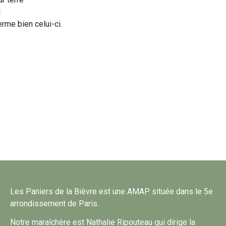
l
erme bien celui-ci.
Les Paniers de la Bièvre est une AMAP située dans le 5e
arrondissement de Paris.
Notre maraîchère est Nathalie Ripouteau qui dirige la