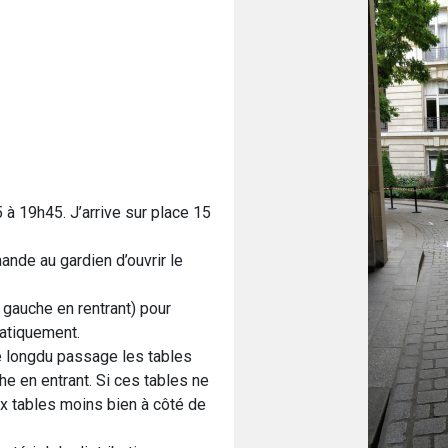
 à 19h45. J’arrive sur place 15
ande au gardien d’ouvrir le
à gauche en rentrant) pour
matiquement.
 le longdu passage les tables
e en entrant. Si ces tables ne
x tables moins bien à côté de