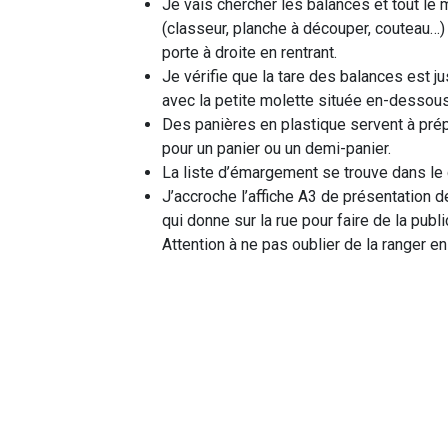
Je vais chercher les balances et tout le m
(classeur, planche à découper, couteau…)
porte à droite en rentrant.
Je vérifie que la tare des balances est ju
avec la petite molette située en-dessous
Des panières en plastique servent à prép
pour un panier ou un demi-panier.
La liste d’émargement se trouve dans le 
J’accroche l’affiche A3 de présentation de
qui donne sur la rue pour faire de la publ
Attention à ne pas oublier de la ranger en