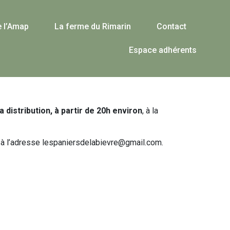
e l’Amap
La ferme du Rimarin
Contact
Espace adhérents
distribution, à partir de 20h environ
, à la
au à l’adresse lespaniersdelabievre@gmail.com.