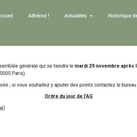
ccueil
Adhérez !
Actualités
Historique d
ssemblée générale qui se tiendra le
mardi 29 novembre après la 
5005 Paris).
soire ; si vous souhaitez y ajouter des points contactez le bure
Ordre du jour de l’AG
ie)