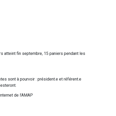
rs atteint fin septembre, 15 paniers pendant les
tes sont à pourvoir : président.e et référent.e
esteront.
 internet de l’AMAP