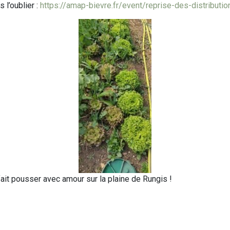
 l’oublier :
https://amap-bievre.fr/event/reprise-des-distributio
it pousser avec amour sur la plaine de Rungis !