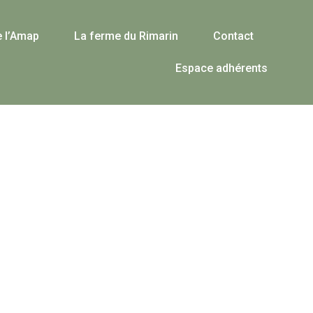
e l’Amap
La ferme du Rimarin
Contact
Espace adhérents