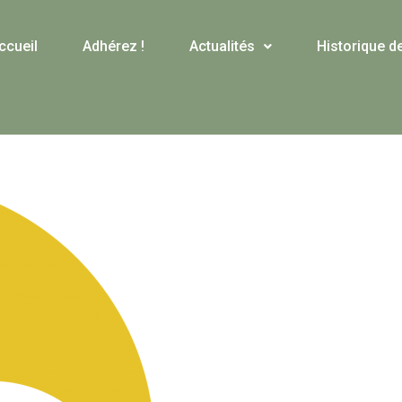
ccueil
Adhérez !
Actualités
Historique d