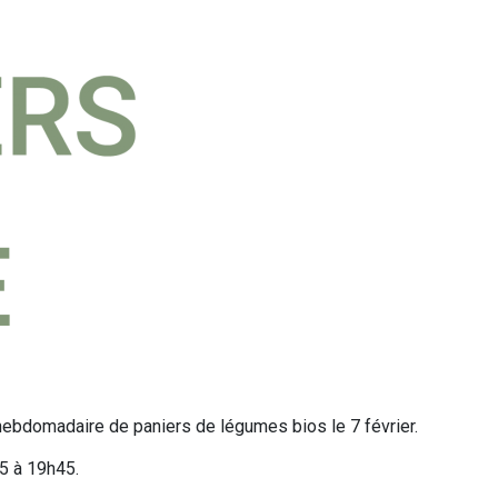
 hebdomadaire de paniers de légumes bios le 7 février.
45 à 19h45.