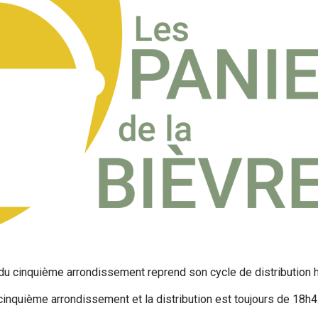
P du cinquième arrondissement reprend son cycle de distribution
cinquième arrondissement et la distribution est toujours de 18h